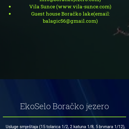
Vila Sunce (
www.vila-sunce.com
)
Guest house Boračko lake(
email:
balagic56@gmail.com
)
EkoSelo Boračko jezero
Usluge smještaja (15 tolarica 1/2, 2 katuna 1/8, 5 brvnara 1/12),