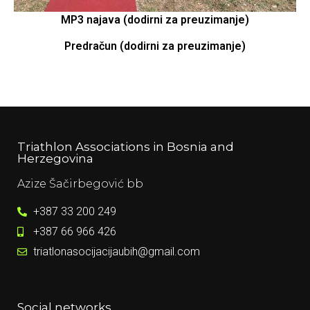
MP3 najava (dodirni za preuzimanje)
Predračun (dodirni za preuzimanje)
Triathlon Associations in Bosnia and
Herzegovina
Azize Šačirbegović bb​
+387 33 200 249​
+387 66 966 426​
triatlonasocijacijaubih@gmail.com​
Social networks